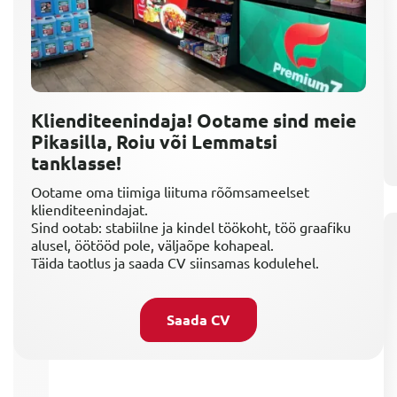
Klienditeenindaja! Ootame sind meie
Pikasilla, Roiu või Lemmatsi
tanklasse!
Ootame oma tiimiga liituma rõõmsameelset
klienditeenindajat.
Sind ootab: stabiilne ja kindel töökoht, töö graafiku
alusel, öötööd pole, väljaõpe kohapeal.
Täida taotlus ja saada CV siinsamas kodulehel.
Saada CV