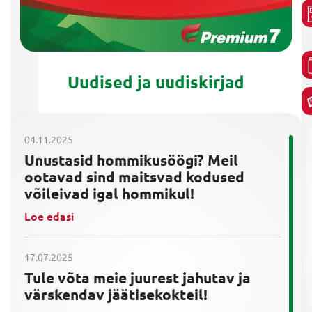
Uudised ja uudiskirjad
04.11.2025
Unustasid hommikusöögi? Meil
ootavad sind maitsvad kodused
võileivad igal hommikul!
Loe edasi
17.07.2025
Tule võta meie juurest jahutav ja
värskendav jäätisekokteil!